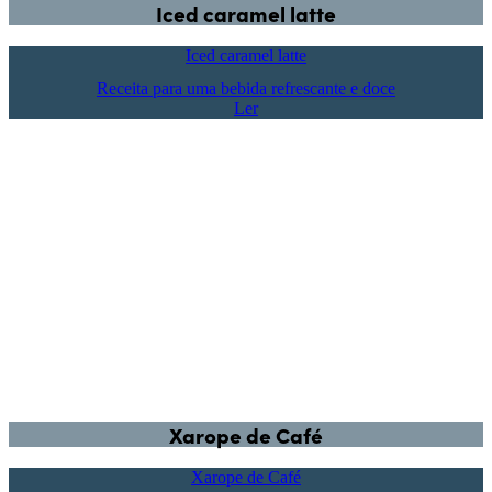
Iced caramel latte
Iced caramel latte
Receita para uma bebida refrescante e doce
Ler
Xarope de Café
Xarope de Café