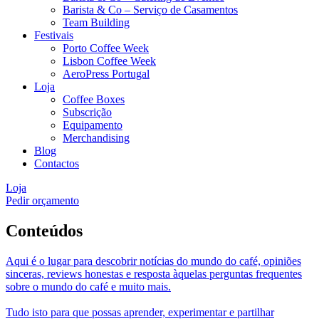
Barista & Co – Serviço de Casamentos
Team Building
Festivais
Porto Coffee Week
Lisbon Coffee Week
AeroPress Portugal
Loja
Coffee Boxes
Subscrição
Equipamento
Merchandising
Blog
Contactos
Loja
Pedir orçamento
Conteúdos
Aqui é o lugar para descobrir notícias do mundo do café, opiniões
sinceras, reviews honestas e resposta àquelas perguntas frequentes
sobre o mundo do café e muito mais.
Tudo isto para que possas aprender, experimentar e partilhar