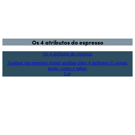
Os 4 atributos do espresso
Os 4 atributos do espresso
Analisar um espresso requer analisar estes 4 atributos: O aroma,
gosto, corpo e sabor.
Ler