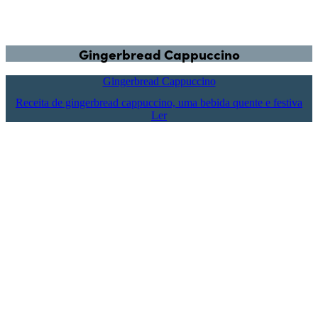
Gingerbread Cappuccino
Gingerbread Cappuccino
Receita de gingerbread cappuccino, uma bebida quente e festiva
Ler