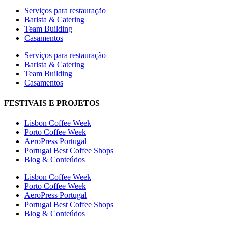
Serviços para restauração
Barista & Catering
Team Building
Casamentos
Serviços para restauração
Barista & Catering
Team Building
Casamentos
FESTIVAIS E PROJETOS
Lisbon Coffee Week
Porto Coffee Week
AeroPress Portugal
Portugal Best Coffee Shops
Blog & Conteúdos
Lisbon Coffee Week
Porto Coffee Week
AeroPress Portugal
Portugal Best Coffee Shops
Blog & Conteúdos