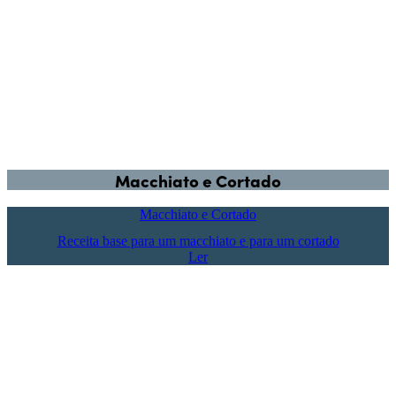
Macchiato e Cortado
Macchiato e Cortado
Receita base para um macchiato e para um cortado
Ler