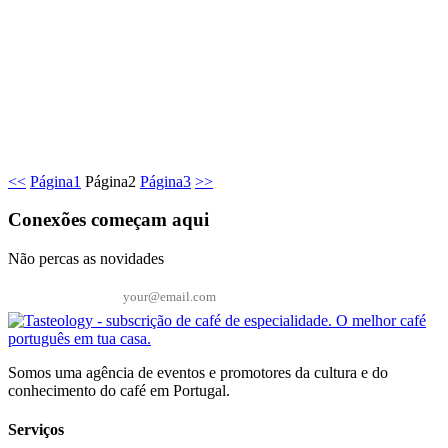
<<
Página
1
Página
2
Página
3
>>
Conexões começam aqui
Não percas as novidades
Email*
Somos uma agência de eventos e promotores da cultura e do
conhecimento do café em Portugal.
Serviços