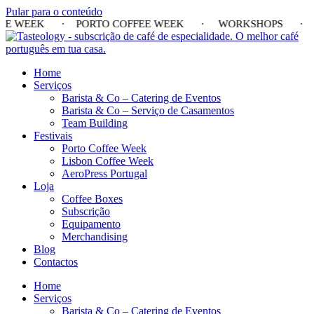
Pular para o conteúdo
 COFFEE WEEK · PORTO COFFEE WEEK · WORKSHOPS 
Home
Serviços
Barista & Co – Catering de Eventos
Barista & Co – Serviço de Casamentos
Team Building
Festivais
Porto Coffee Week
Lisbon Coffee Week
AeroPress Portugal
Loja
Coffee Boxes
Subscrição
Equipamento
Merchandising
Blog
Contactos
Home
Serviços
Barista & Co – Catering de Eventos