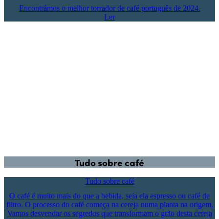
Encontrámos o melhor torrador de café português de 2024.
Ler
Tudo sobre café
Tudo sobre café
O café é muito mais do que a bebida, seja ela espresso ou café de
filtro. O processo do café começa na cereja numa planta na origem.
Vamos desvendar os segredos que transformam o grão desta cereja