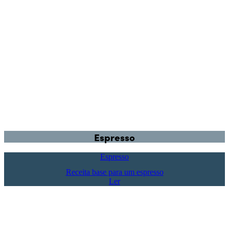
Espresso
Espresso
Receita base para um espresso
Ler