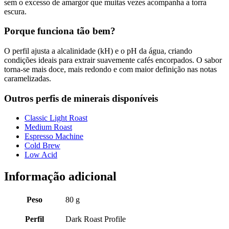
sem o excesso de amargor que muitas vezes acompanha a torra
escura.
Porque funciona tão bem?
O perfil ajusta a alcalinidade (kH) e o pH da água, criando
condições ideais para extrair suavemente cafés encorpados. O sabor
torna-se mais doce, mais redondo e com maior definição nas notas
caramelizadas.
Outros perfis de minerais disponíveis
Classic Light Roast
Medium Roast
Espresso Machine
Cold Brew
Low Acid
Informação adicional
Peso
80 g
Perfil
Dark Roast Profile