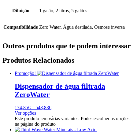
Diluição
1 galão, 2 litros, 5 galões
Compatibilidade
Zero Water, Água destilada, Osmose inversa
Outros produtos que te podem interessar
Produtos Relacionados
Promoção!
Dispensador de água filtrada
ZeroWater
174,85
€
–
548,83
€
Ver opções
Este produto tem várias variantes. Podes escolher as opções
na página do produto