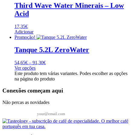
Third Wave Water Minerais – Low
Acid
17,35
€
Adicionar
Promoção!
Tanque 5.2L ZeroWater
54,65
€
–
91,30
€
Ver opções
Este produto tem várias variantes. Podes escolher as opções
na página do produto
Conexões começam aqui
Não percas as novidades
Email*