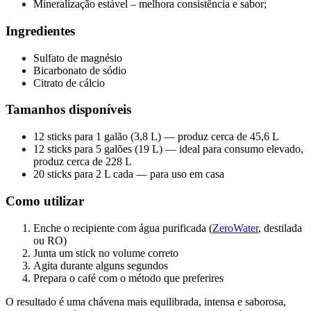
Mineralização estável – melhora consistência e sabor;
Ingredientes
Sulfato de magnésio
Bicarbonato de sódio
Citrato de cálcio
Tamanhos disponíveis
12 sticks para 1 galão (3,8 L) — produz cerca de 45,6 L
12 sticks para 5 galões (19 L) — ideal para consumo elevado,
produz cerca de 228 L
20 sticks para 2 L cada — para uso em casa
Como utilizar
Enche o recipiente com água purificada (
ZeroWater
, destilada
ou RO)
Junta um stick no volume correto
Agita durante alguns segundos
Prepara o café com o método que preferires
O resultado é uma chávena mais equilibrada, intensa e saborosa,