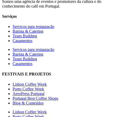
Somos uma agência de eventos e promotores da cultura e do
conhecimento do café em Portugal.
Serviços
Serviços para restauração
Barista & Catering
Team Building
Casamentos
Serviços para restauração
Barista & Catering
Team Building
Casamentos
FESTIVAIS E PROJETOS
Lisbon Coffee Week
Porto Coffee Week
AeroPress Portugal
Portugal Best Coffee Shops
Blog & Conteúdos
Lisbon Coffee Week
Porto Coffee Week