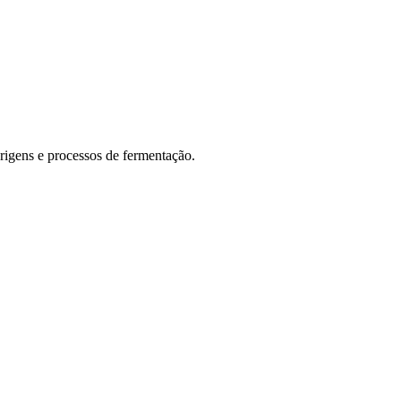
origens e processos de fermentação.