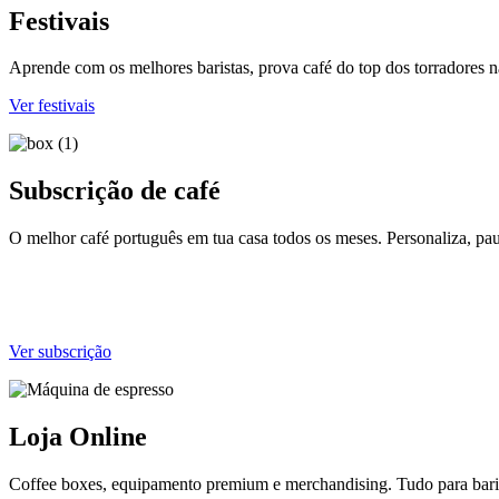
Festivais
Aprende com os melhores baristas, prova café do top dos torradores 
Ver festivais
Subscrição de café
O melhor café português em tua casa todos os meses. Personaliza, pa
Ver subscrição
Loja Online
Coffee boxes, equipamento premium e merchandising. Tudo para barist