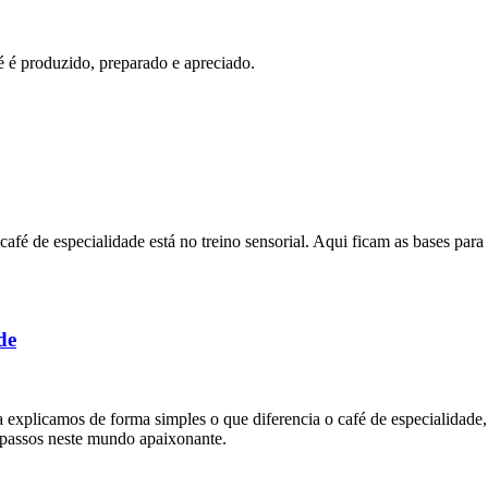
é é produzido, preparado e apreciado.
afé de especialidade está no treino sensorial. Aqui ficam as bases par
de
 explicamos de forma simples o que diferencia o café de especialidade
 passos neste mundo apaixonante.