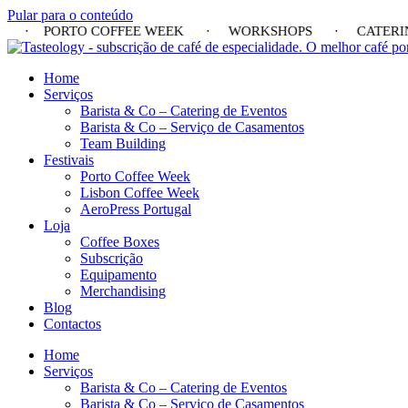
Pular para o conteúdo
WEEK · PORTO COFFEE WEEK · WORKSHOPS · CATER
Home
Serviços
Barista & Co – Catering de Eventos
Barista & Co – Serviço de Casamentos
Team Building
Festivais
Porto Coffee Week
Lisbon Coffee Week
AeroPress Portugal
Loja
Coffee Boxes
Subscrição
Equipamento
Merchandising
Blog
Contactos
Home
Serviços
Barista & Co – Catering de Eventos
Barista & Co – Serviço de Casamentos