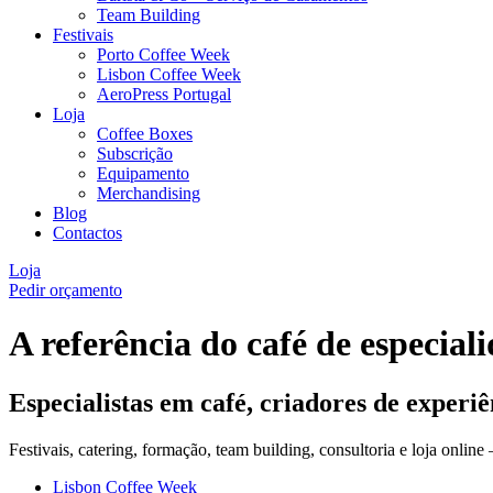
Team Building
Festivais
Porto Coffee Week
Lisbon Coffee Week
AeroPress Portugal
Loja
Coffee Boxes
Subscrição
Equipamento
Merchandising
Blog
Contactos
Loja
Pedir orçamento
A referência do café de especia
Especialistas em café, criadores de experiê
Festivais, catering, formação, team building, consultoria e loja onlin
Lisbon Coffee Week