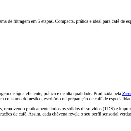
ma de filtragem em 5 etapas. Compacta, prática e ideal para café de esp
gem de água eficiente, prática e de alta qualidade. Produzida pela
Zer
ra consumo doméstico, escritório ou preparação de café de especialida
ais, removendo praticamente todos os sólidos dissolvidos (TDS) e impur
xtrações de café. Assim, cada chávena revela o seu perfil sensorial verdad