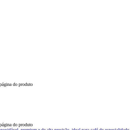
 página do produto
 página do produto