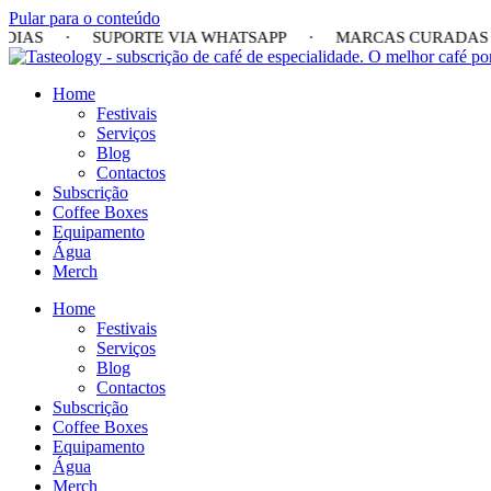
Pular para o conteúdo
 DIAS · SUPORTE VIA WHATSAPP · MARCAS CURADAS P
Home
Festivais
Serviços
Blog
Contactos
Subscrição
Coffee Boxes
Equipamento
Água
Merch
Home
Festivais
Serviços
Blog
Contactos
Subscrição
Coffee Boxes
Equipamento
Água
Merch