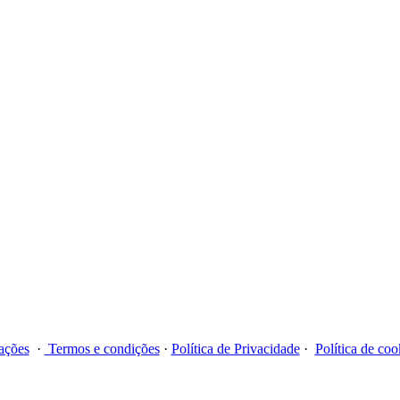
ações
·
Termos e condições
·
Política de Privacidade
·
Política de coo