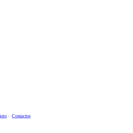
kies
·
Contactos