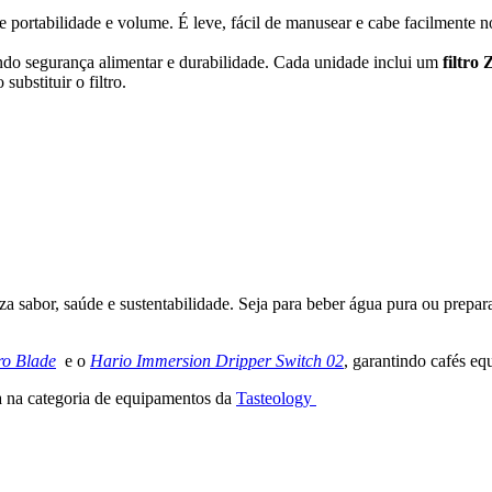
entre portabilidade e volume. É leve, fácil de manusear e cabe facilment
indo segurança alimentar e durabilidade. Cada unidade inclui um
filtro
ubstituir o filtro.
a sabor, saúde e sustentabilidade. Seja para beber água pura ou prepara
o Blade
e o
Hario Immersion Dripper Switch 02
, garantindo cafés eq
a na categoria de equipamentos da
Tasteology