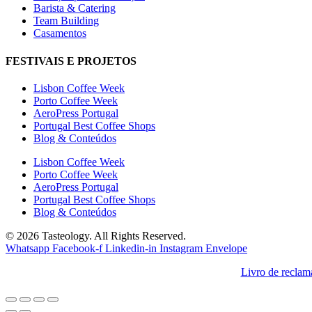
Barista & Catering
Team Building
Casamentos
FESTIVAIS E PROJETOS
Lisbon Coffee Week
Porto Coffee Week
AeroPress Portugal
Portugal Best Coffee Shops
Blog & Conteúdos
Lisbon Coffee Week
Porto Coffee Week
AeroPress Portugal
Portugal Best Coffee Shops
Blog & Conteúdos
© 2026 Tasteology. All Rights Reserved.
Whatsapp
Facebook-f
Linkedin-in
Instagram
Envelope
Livro de reclam