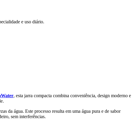
ecialidade e uso diário.
oWater
, esta jarra compacta combina conveniência, design moderno e
de.
ezas da água. Este processo resulta em uma água pura e de sabor
eiro, sem interferências.