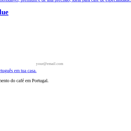
lue
Email*
ento do café em Portugal.