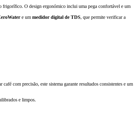
e no frigorífico. O design ergonómico inclui uma pega confortável e um
 ZeroWater
e um
medidor digital de TDS
, que permite verificar a
r café com precisão, este sistema garante resultados consistentes e um
uilibrados e limpos.