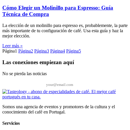
Cómo Elegir un Molinillo para Espresso: Guía
Técnica de Compra
La elección de un molinillo para espresso es, probablemente, la parte
más importante de tu configuración de café. Usa esta guía y haz la
mejor elección.
Leer más »
Página
1
Página
2
Página
3
Página
4
Página
5
Las conexiones empiezan aquí
No se pierda las noticias
Correo electrónico*
Somos una agencia de eventos y promotores de la cultura y el
conocimiento del café en Portugal.
Servicios