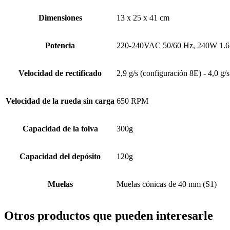
Dimensiones
13 x 25 x 41 cm
Potencia
220-240VAC 50/60 Hz, 240W 1.6A
Velocidad de rectificado
2,9 g/s (configuración 8E) - 4,0 g/
Velocidad de la rueda sin carga
650 RPM
Capacidad de la tolva
300g
Capacidad del depósito
120g
Muelas
Muelas cónicas de 40 mm (S1)
Otros productos que pueden interesarle