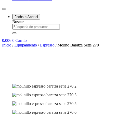
Fecha o
Abrir el
Buscar
0,00
€
0
Carrito
Inicio
/
Equipamiento
/
Espresso
/ Molino Baratza Sette 270