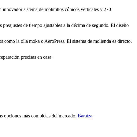
n innovador sistema de molinillos cónicos verticales y 270
es preajustes de tiempo ajustables a la décima de segundo. El diseño
os como la olla moka o AeroPress. El sistema de molienda es directo,
reparación precisas en casa.
e las opciones más completas del mercado.
Baratza
.