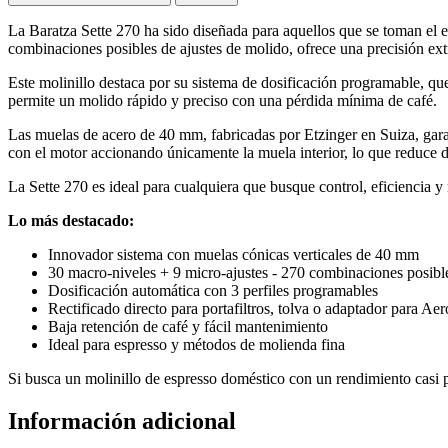
La Baratza Sette 270 ha sido diseñada para aquellos que se toman el e
combinaciones posibles de ajustes de molido, ofrece una precisión extr
Este molinillo destaca por su sistema de dosificación programable, que
permite un molido rápido y preciso con una pérdida mínima de café.
Las muelas de acero de 40 mm, fabricadas por Etzinger en Suiza, gara
con el motor accionando únicamente la muela interior, lo que reduce drá
La Sette 270 es ideal para cualquiera que busque control, eficiencia y
Lo más destacado:
Innovador sistema con muelas cónicas verticales de 40 mm
30 macro-niveles + 9 micro-ajustes - 270 combinaciones posibl
Dosificación automática con 3 perfiles programables
Rectificado directo para portafiltros, tolva o adaptador para Ae
Baja retención de café y fácil mantenimiento
Ideal para espresso y métodos de molienda fina
Si busca un molinillo de espresso doméstico con un rendimiento casi p
Información adicional