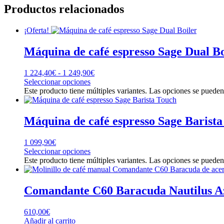
Productos relacionados
¡Oferta!
Máquina de café espresso Sage Dual Bo
1 224,40
€
-
1 249,90
€
Seleccionar opciones
Este producto tiene múltiples variantes. Las opciones se pueden
Máquina de café espresso Sage Barist
1 099,90
€
Seleccionar opciones
Este producto tiene múltiples variantes. Las opciones se pueden
Comandante C60 Baracuda Nautilus A
610,00
€
Añadir al carrito