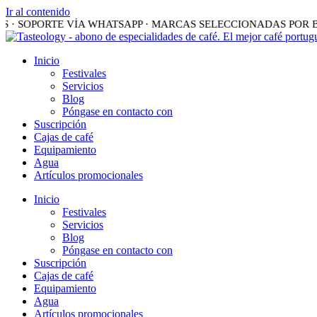
Ir al contenido
 · SOPORTE VÍA WHATSAPP · MARCAS SELECCIONADAS POR BA
Inicio
Festivales
Servicios
Blog
Póngase en contacto con
Suscripción
Cajas de café
Equipamiento
Agua
Artículos promocionales
Inicio
Festivales
Servicios
Blog
Póngase en contacto con
Suscripción
Cajas de café
Equipamiento
Agua
Artículos promocionales