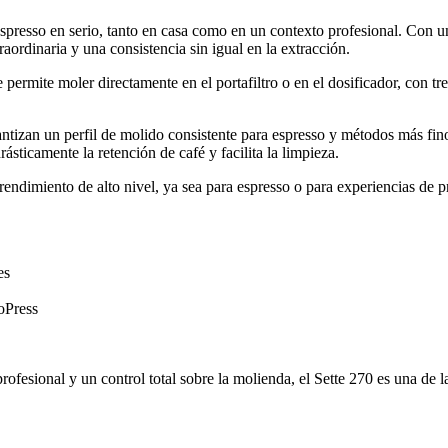
spresso en serio, tanto en casa como en un contexto profesional. Con u
aordinaria y una consistencia sin igual en la extracción.
 permite moler directamente en el portafiltro o en el dosificador, con tr
ntizan un perfil de molido consistente para espresso y métodos más fin
sticamente la retención de café y facilita la limpieza.
 rendimiento de alto nivel, ya sea para espresso o para experiencias de p
es
roPress
rofesional y un control total sobre la molienda, el Sette 270 es una d