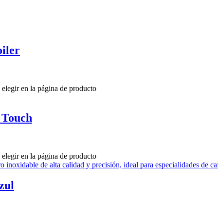
iler
 elegir en la página de producto
a Touch
 elegir en la página de producto
zul