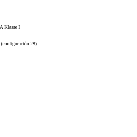
 Klasse I
s (configuración 28)