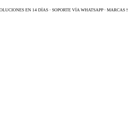
UCIONES EN 14 DÍAS · SOPORTE VÍA WHATSAPP · MARCAS SE