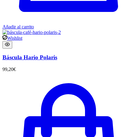
Añadir al carrito
Wishlist
Báscula Hario Polaris
99,20
€