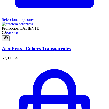
Seleccionar opciones
Promoción
CALIENTE
Wishlist
AeroPress - Colores Transparentes
57,90
€
54,35
€