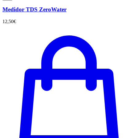
Medidor TDS ZeroWater
12,50
€