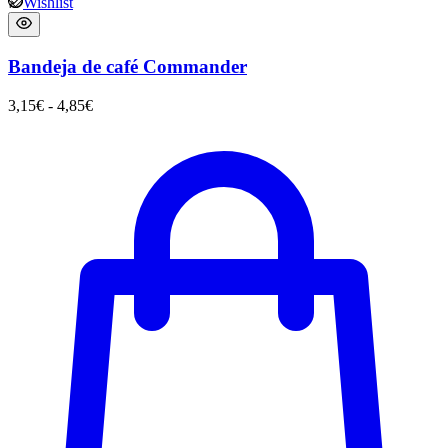
Wishlist
Bandeja de café Commander
3,15
€
-
4,85
€