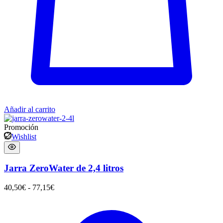
Añadir al carrito
Promoción
Wishlist
Jarra ZeroWater de 2,4 litros
40,50
€
-
77,15
€