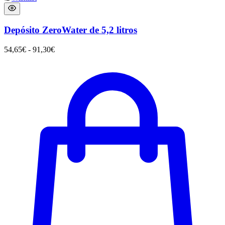
Depósito ZeroWater de 5,2 litros
54,65
€
-
91,30
€