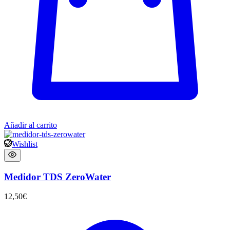
Añadir al carrito
Wishlist
Medidor TDS ZeroWater
12,50
€