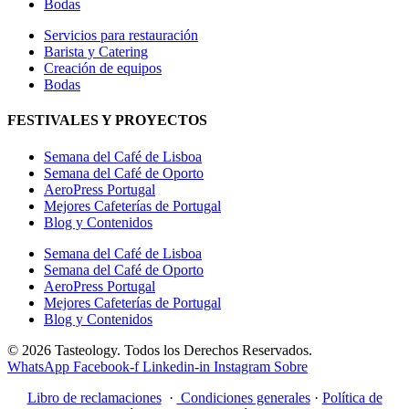
Bodas
Servicios para restauración
Barista y Catering
Creación de equipos
Bodas
FESTIVALES Y PROYECTOS
Semana del Café de Lisboa
Semana del Café de Oporto
AeroPress Portugal
Mejores Cafeterías de Portugal
Blog y Contenidos
Semana del Café de Lisboa
Semana del Café de Oporto
AeroPress Portugal
Mejores Cafeterías de Portugal
Blog y Contenidos
© 2026 Tasteology. Todos los Derechos Reservados.
WhatsApp
Facebook-f
Linkedin-in
Instagram
Sobre
Libro de reclamaciones
·
Condiciones generales
·
Política de