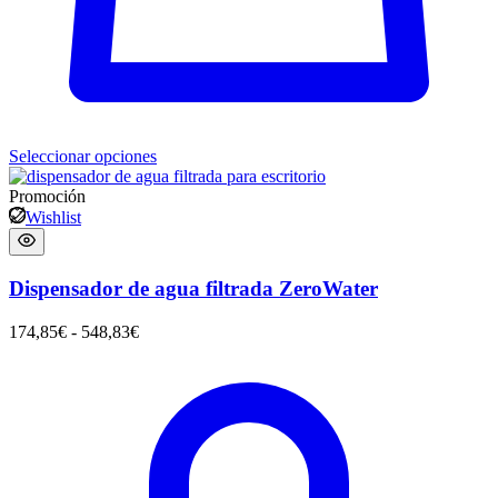
Seleccionar opciones
Promoción
Wishlist
Dispensador de agua filtrada ZeroWater
174,85
€
-
548,83
€