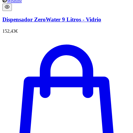
Wishlist
Dispensador ZeroWater 9 Litros - Vidrio
152,43
€