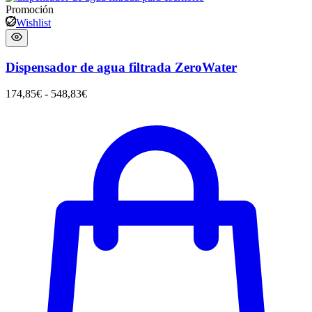
Promoción
Wishlist
Dispensador de agua filtrada ZeroWater
174,85
€
-
548,83
€