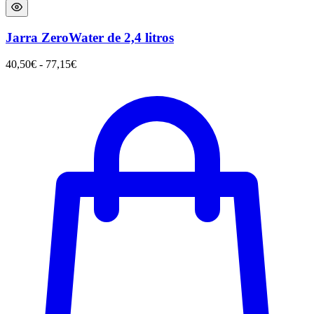
Jarra ZeroWater de 2,4 litros
40,50
€
-
77,15
€