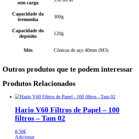
sem carga
Capacidade da
300g
tremonha
Capacidade do
120g
depósito
Mós
Cónicas de aço 40mm (M3)
Outros produtos que te podem interessar
Produtos Relacionados
Hario V60 Filtros de Papel – 100
filtros – Tam 02
8,50
€
Adicionar