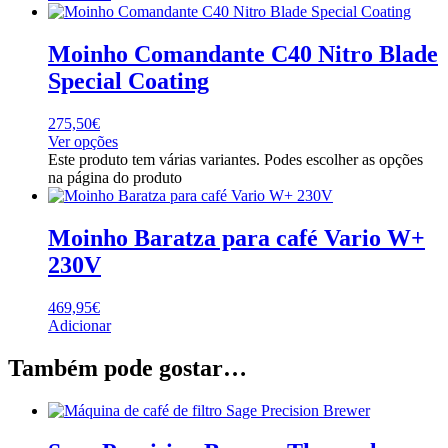
Moinho Comandante C40 Nitro Blade
Special Coating
275,50
€
Ver opções
Este produto tem várias variantes. Podes escolher as opções
na página do produto
Moinho Baratza para café Vario W+
230V
469,95
€
Adicionar
Também pode gostar…