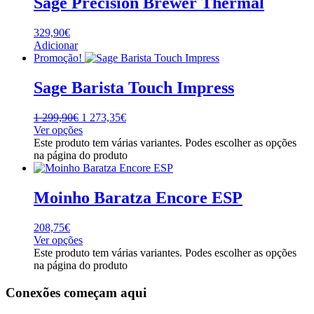
Sage Precision Brewer Thermal
329,90
€
Adicionar
Promoção!
Sage Barista Touch Impress
1 299,90
€
1 273,35
€
Ver opções
Este produto tem várias variantes. Podes escolher as opções
na página do produto
Moinho Baratza Encore ESP
208,75
€
Ver opções
Este produto tem várias variantes. Podes escolher as opções
na página do produto
Conexões começam aqui