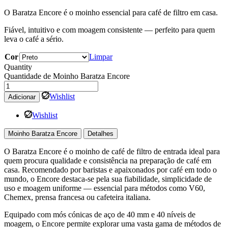
O Baratza Encore é o moinho essencial para café de filtro em casa.
Fiável, intuitivo e com moagem consistente — perfeito para quem
leva o café a sério.
Cor
Limpar
Quantity
Quantidade de Moinho Baratza Encore
Wishlist
Adicionar
Wishlist
Moinho Baratza Encore
Detalhes
O Baratza Encore é o moinho de café de filtro de entrada ideal para
quem procura qualidade e consistência na preparação de café em
casa. Recomendado por baristas e apaixonados por café em todo o
mundo, o Encore destaca-se pela sua fiabilidade, simplicidade de
uso e moagem uniforme — essencial para métodos como V60,
Chemex, prensa francesa ou cafeteira italiana.
Equipado com mós cónicas de aço de 40 mm e 40 níveis de
moagem, o Encore permite explorar uma vasta gama de métodos de