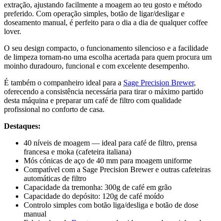
extração, ajustando facilmente a moagem ao teu gosto e método
preferido. Com operação simples, botão de ligar/desligar e
doseamento manual, é perfeito para o dia a dia de qualquer coffee
lover.
O seu design compacto, o funcionamento silencioso e a facilidade
de limpeza tornam-no uma escolha acertada para quem procura um
moinho duradouro, funcional e com excelente desempenho.
É também o companheiro ideal para a
Sage Precision Brewer
,
oferecendo a consistência necessária para tirar o máximo partido
desta máquina e preparar um café de filtro com qualidade
profissional no conforto de casa.
Destaques:
40 níveis de moagem — ideal para café de filtro, prensa
francesa e moka (cafeteira italiana)
Mós cónicas de aço de 40 mm para moagem uniforme
Compatível com a Sage Precision Brewer e outras cafeteiras
automáticas de filtro
Capacidade da tremonha: 300g de café em grão
Capacidade do depósito: 120g de café moído
Controlo simples com botão liga/desliga e botão de dose
manual