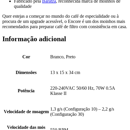
Fabricado pela
Baratza
, reconhecida marca de moinhos de
qualidade
Quer estejas a começar no mundo do café de especialidade ou à
procura de um upgrade acessível, o Encore é um dos moinhos mais
recomendados para preparar café de filtro com consistência em casa.
Informação adicional
Cor
Branco, Preto
Dimensões
13 x 15 x 34 cm
220-240VAC 50/60 Hz, 70W 0.5A
Potência
Klasse II
1,3 g/s (Configuração 10) – 2,2 g/s
Velocidade de moagem
(Configuração 30)
Velocidade das mós
550 RPM