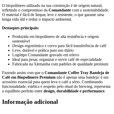
O biopolímero utilizado na sua construção é de origem natural,
refletindo o compromisso da
Comandante
com a sustentabilidade.
O material é fácil de limpar, leve e resistente, o que garante uma
longa vida útil e reduz o impacto ambiental.
Destaques principais:
Produzida em biopolímero de alta resistência e origem
sustentável
Design ergonómico e curvo para fácil transferência de café
Leve, durável e prática para uso diário
Logótipo Comandante gravado em relevo
Ideal para pesar, organizar e servir café de especialidade
Fabricada na Alemanha com padrões de qualidade premium
Fazendo assim com que o
Comandante Coffee Tray Bandeja de
Café em Biopolímero Premium
não é apenas uma bandeja: é um
acessório essencial para quem leva o café a sério. Combinando
funcionalidade, estética e respeito pelo ritual do brewing, representa
o equilíbrio perfeito entre
design, durabilidade e performance
.
Informação adicional