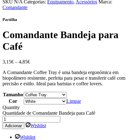
SKU
N/A
Categorias:
Equipamento
,
Acessórios
Marca:
Comandante
Partilha
Comandante Bandeja para
Café
3,15
€
–
4,85
€
A Comandante Coffee Tray é uma bandeja ergonómica em
biopolímero resistente, perfeita para pesar e transferir café com
precisão e estilo. Ideal para baristas e coffee lovers.
Tamanho
Cor
Limpar
Quantity
Quantidade de Comandante Bandeja para Café
Wishlist
Adicionar
Wishlist